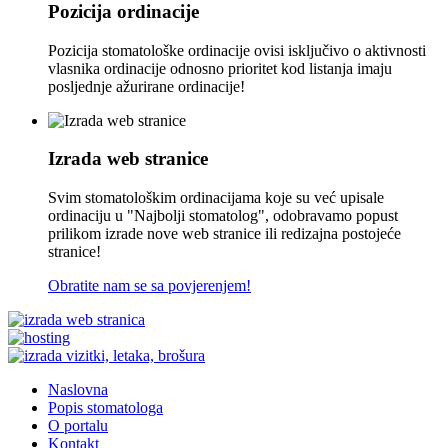
Pozicija ordinacije
Pozicija stomatološke ordinacije ovisi isključivo o aktivnosti
vlasnika ordinacije odnosno prioritet kod listanja imaju
posljednje ažurirane ordinacije!
Izrada web stranice
Svim stomatološkim ordinacijama koje su već upisale
ordinaciju u "Najbolji stomatolog", odobravamo popust
prilikom izrade nove web stranice ili redizajna postojeće
stranice!
Obratite nam se sa povjerenjem!
Naslovna
Popis stomatologa
O portalu
Kontakt