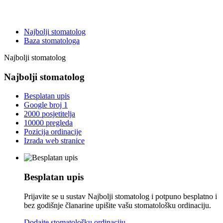
Najbolji stomatolog
Baza stomatologa
Najbolji stomatolog
Najbolji stomatolog
Besplatan upis
Google broj 1
2000 posjetitelja
10000 pregleda
Pozicija ordinacije
Izrada web stranice
Besplatan upis
Prijavite se u sustav Najbolji stomatolog i potpuno besplatno i
bez godišnje članarine upišite vašu stomatološku ordinaciju.
Dodajte stomatološku ordinaciju