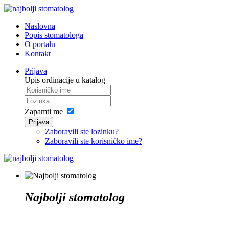
Naslovna
Popis stomatologa
O portalu
Kontakt
Prijava
Upis ordinacije u katalog
Zapamti me
Prijava
Zaboravili ste lozinku?
Zaboravili ste korisničko ime?
Najbolji stomatolog